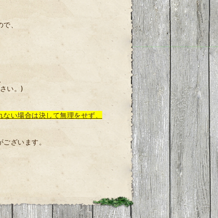
ので、
）
、
さい。)
れない場合は決して無理をせず、
がございます。