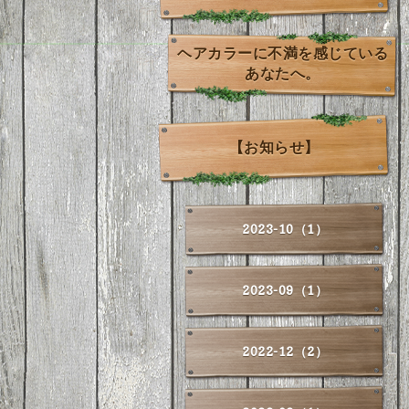
ヘアカラーに不満を感じている
あなたへ。
【お知らせ】
2023-10（1）
2023-09（1）
2022-12（2）