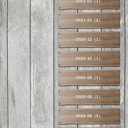
2022-02（1）
2021-01（2）
2020-12（1）
2020-10（1）
2020-09（1）
2020-08（1）
2020-06（3）