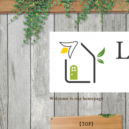
Welcome to our homepage
【TOP】