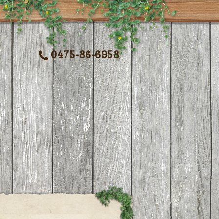
0475-86-6958