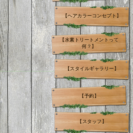
【ヘアカラーコンセプト】
【水素トリートメントって
何？】
【スタイルギャラリー】
【予約】
【スタッフ】