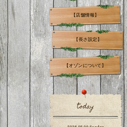
【店舗情報】
【長さ設定】
【オゾンについて】
today
2026.08.09 Sunday