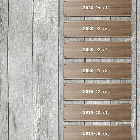
2020-04（1）
2020-03（5）
2020-02（4）
2020-01（3）
2019-12（5）
2019-10（1）
2019-09（2）