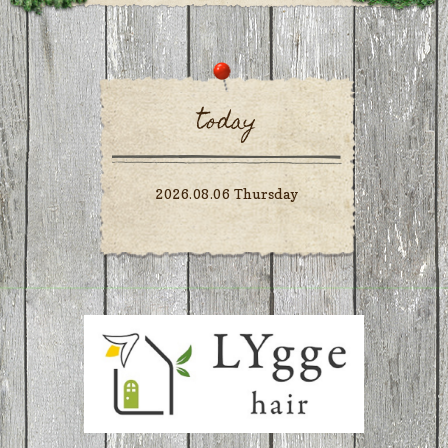
today
2026.08.06 Thursday