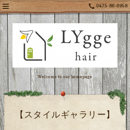
0475-86-6958
Welcome to our homepage
【スタイルギャラリー】