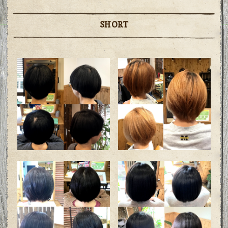
SHORT