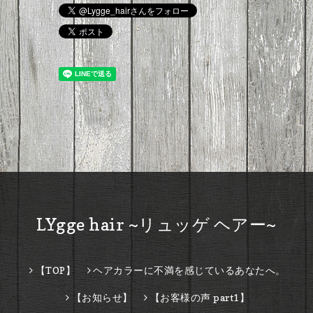
LYgge hair ~リュッゲ ヘアー~
【TOP】
ヘアカラーに不満を感じているあなたへ。
【お知らせ】
【お客様の声 part1】