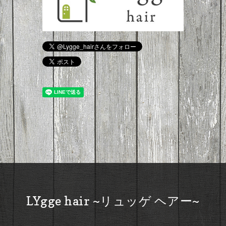
LYgge hair ~リュッゲ ヘアー~