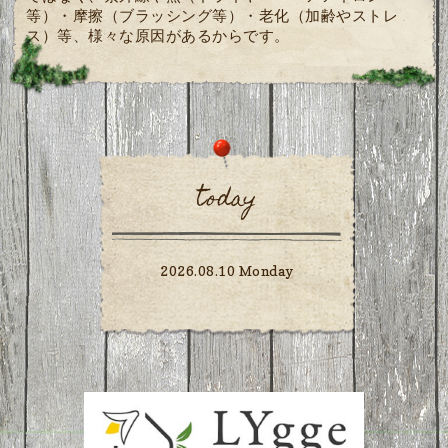
等）・摩擦（ブラッシング等）・老化（加齢やストレ
ス）等、様々な原因があるからです。
today
2026.08.10 Monday