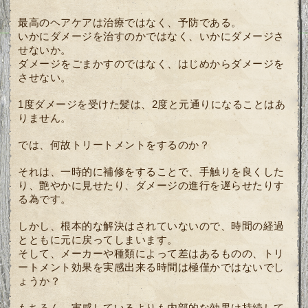
最高のヘアケアは治療ではなく、予防である。
いかにダメージを治すのかではなく、いかにダメージさ
せないか。
ダメージをごまかすのではなく、はじめからダメージを
させない。
1度ダメージを受けた髪は、2度と元通りになることはあ
りません。
では、何故トリートメントをするのか？
それは、一時的に補修をすることで、手触りを良くした
り、艶やかに見せたり、ダメージの進行を遅らせたりす
る為です。
しかし、根本的な解決はされていないので、時間の経過
とともに元に戻ってしまいます。
そして、メーカーや種類によって差はあるものの、トリ
ートメント効果を実感出来る時間は極僅かではないでし
ょうか？