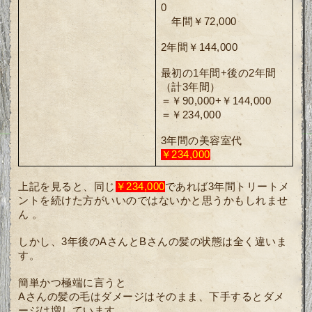
0
　年間￥72,000
2年間￥144,000
最初の1年間+後の2年間
（計3年間）
＝￥90,000+￥144,000
＝￥234,000
3年間の美容室代
￥234,000
上記を見ると、同じ
￥234,000
であれば3年間トリートメ
ントを続けた方がいいのではないかと思うかもしれませ
ん 。
しかし、3年後のAさんとBさんの髪の状態は全く違いま
す。
簡単かつ極端に言うと
Aさんの髪の毛はダメージはそのまま、下手するとダメ
ージは増しています。