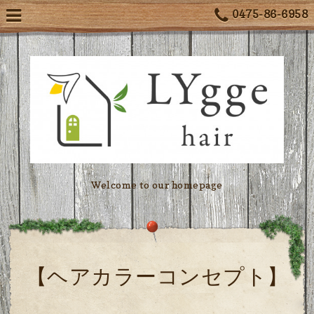
0475-86-6958
Welcome to our homepage
【ヘアカラーコンセプト】