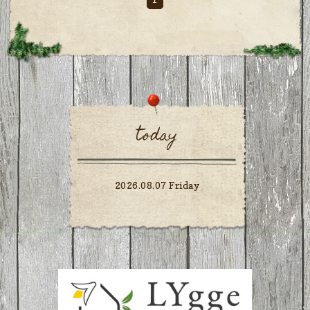
today
2026.08.07 Friday