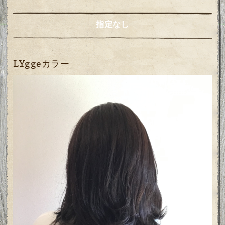
指定なし
LYggeカラー