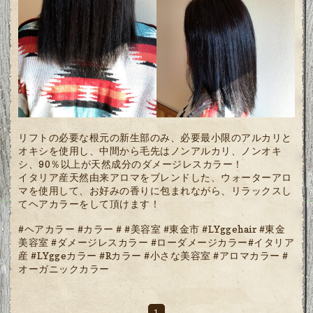
リフトの必要な根元の新生部のみ、必要最小限のアルカリと
オキシを使用し、中間から毛先はノンアルカリ、ノンオキ
シ、90％以上が天然成分のダメージレスカラー！
イタリア産天然由来アロマをブレンドした、ウォーターアロ
マを使用して、お好みの香りに包まれながら、リラックスし
てヘアカラーをして頂けます！
#ヘアカラー #カラー # #美容室 #東金市 #LYggehair #東金
美容室 #ダメージレスカラー #ローダメージカラー#イタリア
産 #LYggeカラー #Rカラー #小さな美容室 #アロマカラー #
オーガニックカラー
1