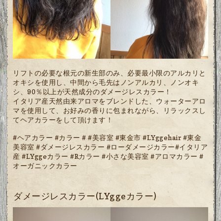
リフトの必要な根元の新生部のみ、必要最小限のアルカリと
オキシを使用し、中間から毛先はノンアルカリ、ノンオキ
シ、90％以上が天然成分のダメージレスカラー！
イタリア産天然由来アロマをブレンドした、ウォーターアロ
マを使用して、お好みの香りに包まれながら、リラックスし
てヘアカラーをして頂けます！
#ヘアカラー #カラー # #美容室 #東金市 #LYggehair #東金
美容室 #ダメージレスカラー #ローダメージカラー#イタリア
産 #LYggeカラー #Rカラー #小さな美容室 #アロマカラー #
オーガニックカラー
ダメージレスカラー(LYggeカラー)