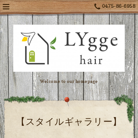
0475-86-6958
Welcome to our homepage
【スタイルギャラリー】