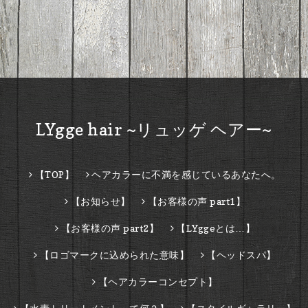
LYgge hair ~リュッゲ ヘアー~
【TOP】
ヘアカラーに不満を感じているあなたへ。
【お知らせ】
【お客様の声 part1】
【お客様の声 part2】
【LYggeとは…】
【ロゴマークに込められた意味】
【ヘッドスパ】
【ヘアカラーコンセプト】