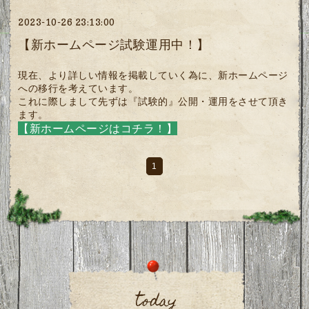
2023-10-26 23:13:00
【新ホームページ試験運用中！】
現在、より詳しい情報を掲載していく為に、新ホームページ
への移行を考えています。
これに際しまして先ずは『試験的』公開・運用をさせて頂き
ます。
【新ホームページはコチラ！】
1
today