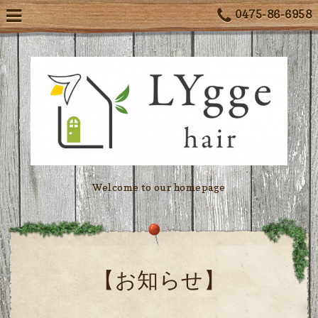
0475-86-6958
Welcome to our homepage
【お知らせ】