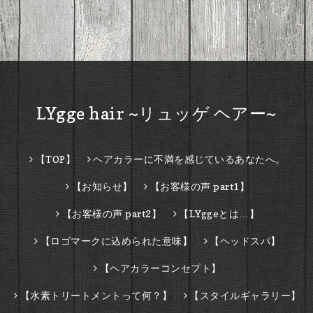
LYgge hair ~リュッゲ ヘアー~
【TOP】
ヘアカラーに不満を感じているあなたへ。
【お知らせ】
【お客様の声 part1】
【お客様の声 part2】
【LYggeとは…】
【ロゴマークに込められた意味】
【ヘッドスパ】
【ヘアカラーコンセプト】
【水素トリートメントって何？】
【スタイルギャラリー】