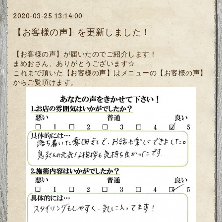
2020-03-25 13:14:00
【お客様の声】を更新しました！
【お客様の声】が届いたのでご紹介します！
まめおさん、ありがとうございます☆
これまで頂いた【お客様の声】はメニューの【お客様の声】
からご覧頂けます。