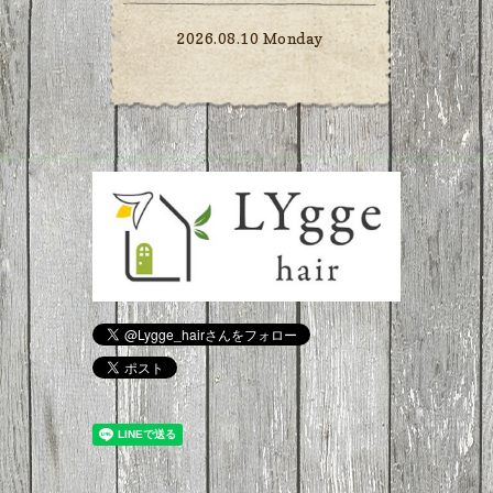
2026.08.10 Monday