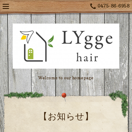
0475-86-6958
Welcome to our homepage
【お知らせ】